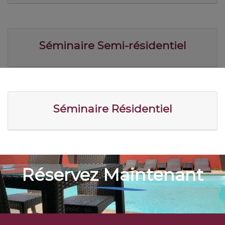
Séminaire Semi-résidentiel
Séminaire Résidentiel
Réservez Maintenant